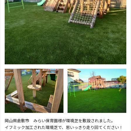
岡山県倉敷市 みらい保育園様が環境芝を敷設されました。
イフミック加工された環境芝で、思いっきり走り回てください！