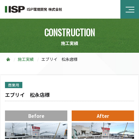
CONSTRUCTION
施工実績
施工実績
エブリイ 松永店様
商業用
エブリイ 松永店様
Before
After