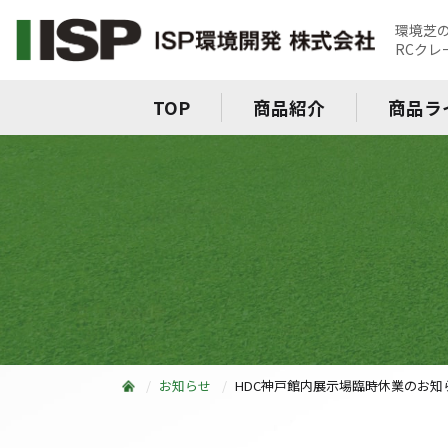
環境芝
RCク
TOP
商品紹介
商品ラ
お知らせ
HDC神戸館内展示場臨時休業のお知