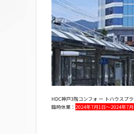
HDC神戸3階コンフォ ー トハウスプラザ
臨時休業：
2024年7月1日～2024年7月