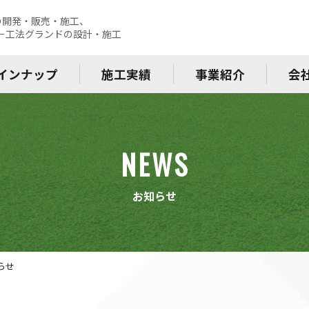
の開発・販売・施工、
レー工法グランドの設計・施工
インナップ
施工実績
事業紹介
会
NEWS
お知らせ
らせ