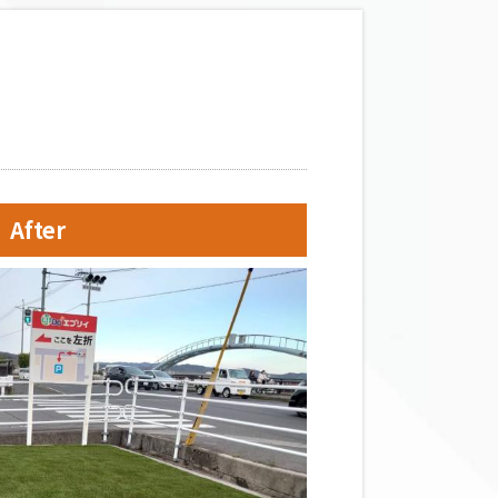
After