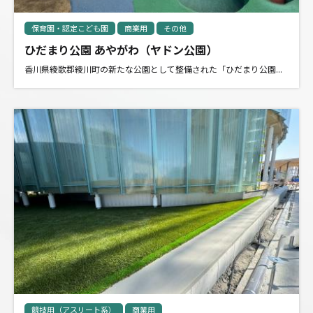
保育園・認定こども園
商業用
その他
ひだまり公園 あやがわ（ヤドン公園）
香川県綾歌郡綾川町の新たな公園として整備された「ひだまり公園...
競技用（アスリート系）
商業用