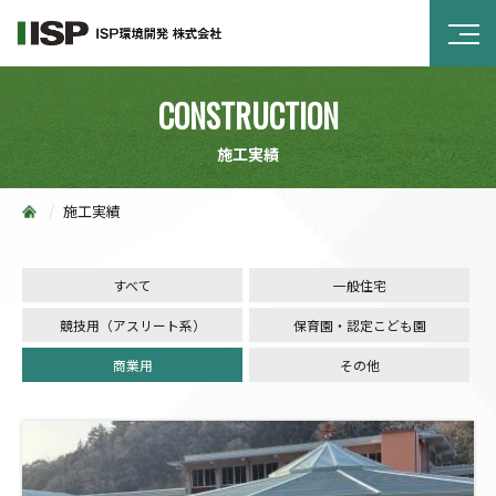
CONSTRUCTION
施工実績
施工実績
すべて
一般住宅
競技用（アスリート系）
保育園・認定こども園
商業用
その他