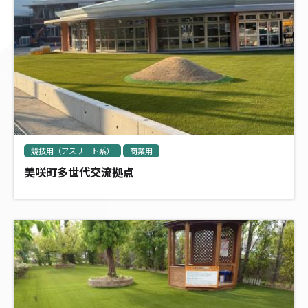
競技用（アスリート系）
商業用
美咲町多世代交流拠点