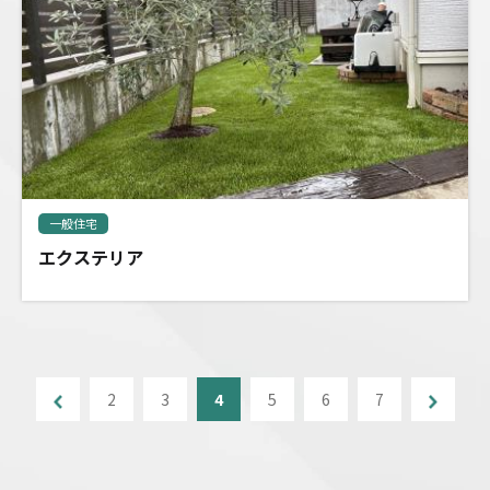
一般住宅
エクステリア
2
3
4
5
6
7