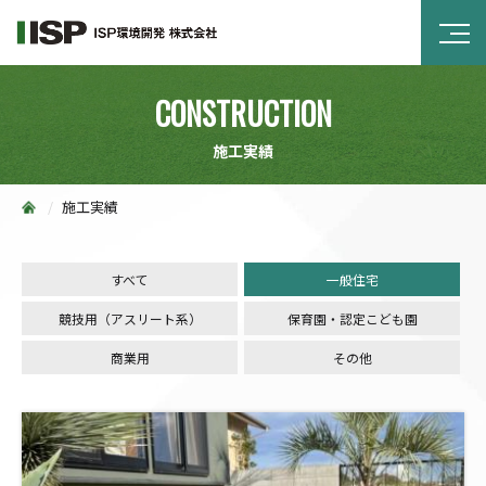
CONSTRUCTION
施工実績
施工実績
すべて
一般住宅
競技用（アスリート系）
保育園・認定こども園
商業用
その他