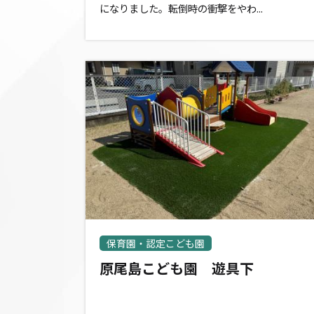
になりました。転倒時の衝撃をやわ...
保育園・認定こども園
原尾島こども園 遊具下