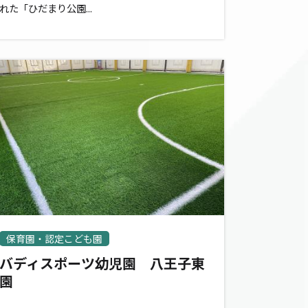
れた「ひだまり公園...
保育園・認定こども園
バディスポーツ幼児園 八王子東
園