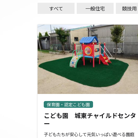
すべて
一般住宅
競技用
保育園・認定こども園
こども園 城東チャイルドセンタ
ー
子どもたちが安心して元気いっぱい遊べる園庭