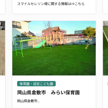
スマイルセレソン様に関する情報は⇒こちら
保育園・認定こども園
岡山県倉敷市 みらい保育園
岡山県倉敷市...