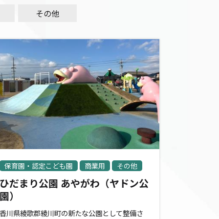
その他
保育園・認定こども園
商業用
その他
ひだまり公園 あやがわ（ヤドン公
園）
香川県綾歌郡綾川町の新たな公園として整備さ