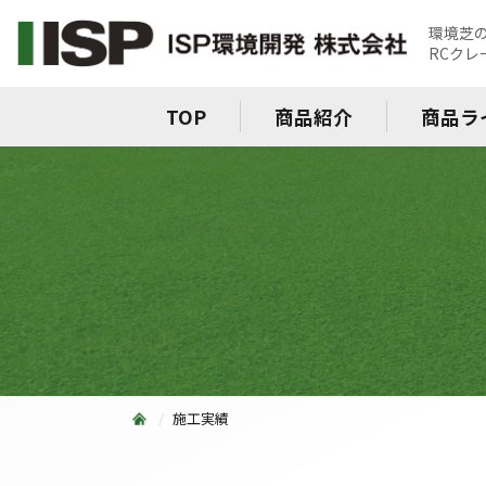
環境芝
RCク
TOP
商品紹介
商品ラ
施工実績