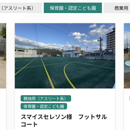
（アスリート系）
保育園・認定こども園
商業用
競技用（アスリート系）
保育園・認定こども園
スマイスセレソン様 フットサル
コート