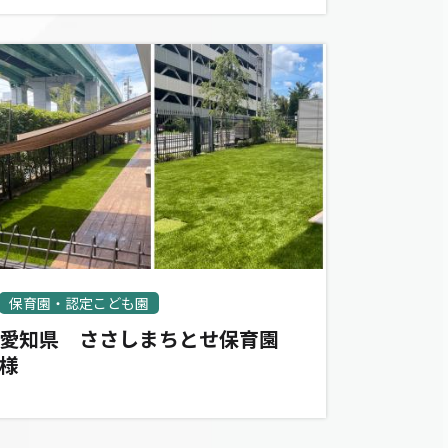
保育園・認定こども園
愛知県 ささしまちとせ保育園
様