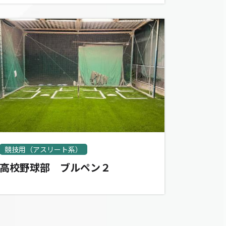
競技用（アスリート系）
高校野球部 ブルペン２