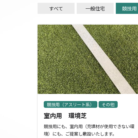
すべて
一般住宅
競技用
競技用（アスリート系）
その他
室内用 環境芝
競技用にも、室内用（充填材が使用できない環
境）にも、ご提案し敷設いたします。