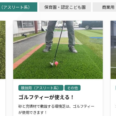
（アスリート系）
保育園・認定こども園
商業用
競技用（アスリート系）
その他
ゴルフティーが使える！
砂と充填材で敷設する環境芝は、ゴルフティー
が使用できます！