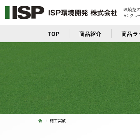
環境芝
RCク
TOP
商品紹介
商品ラ
施工実績