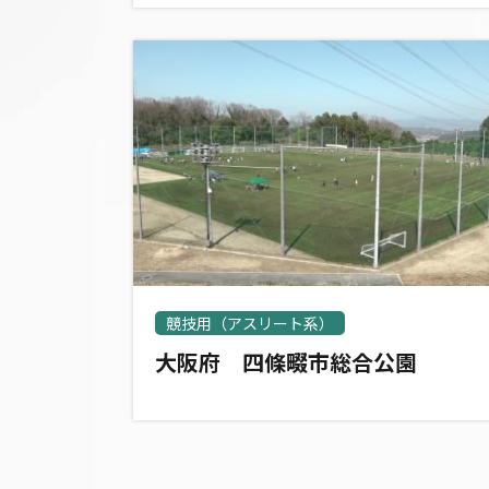
競技用（アスリート系）
大阪府 四條畷市総合公園