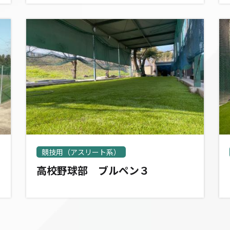
競技用（アスリート系）
高校野球部 ブルペン３