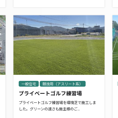
一般住宅
競技用（アスリート系）
プライベートゴルフ練習場
プライベートゴルフ練習場を環境芝で施工しま
した。グリーンの速さも施主様のご...