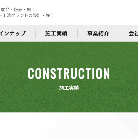
の開発・販売・施工、
レー工法グランドの設計・施工
インナップ
施工実績
事業紹介
会
CONSTRUCTION
施工実績