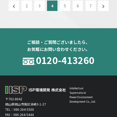
2
3
4
5
6
7
ご相談・ご質問ございましたら、
お気軽にお問い合わせください。
0120-413260
Intellectual
Supernatural
Power Environment
〒702-8042
Development Co., Ltd.
岡山県岡山市南区洲崎3-1-27
TEL：
086-264-5500
FAX：086-264-5444