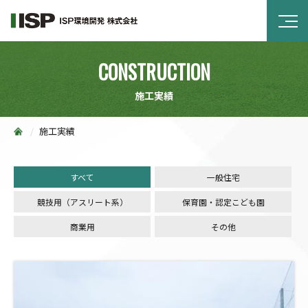
CONSTRUCTION
施工実績
施工実績
すべて
一般住宅
競技用（アスリート系）
保育園・認定こども園
商業用
その他