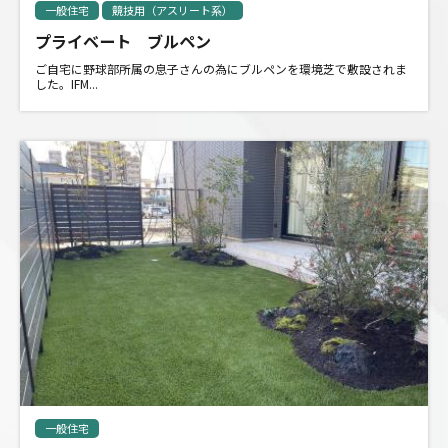
一般住宅
競技用（アスリート系）
プライベート ブルペン
ご自宅に野球部所属の息子さんの為にブルペンを環境芝で敷設されま
した。IFM...
一般住宅